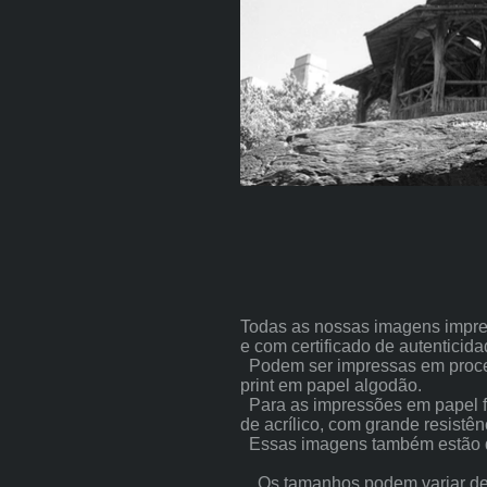
Todas as nossas imagens impre
e com certificado de autenticida
Podem ser impressas em process
print em papel algodão.
Para as impressões em papel fo
de acrílico, com grande resistên
Essas imagens também estão dis
Os tamanhos podem variar de 2