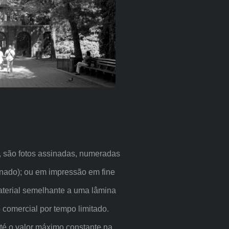
 são fotos assinadas, numeradas
inado); ou em impressão em fine
aterial semelhante a uma lâmina
 comercial por tempo limitado.
é o valor máximo constante na