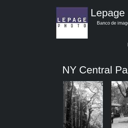
Lepage 
Banco de image
NY Central Pa