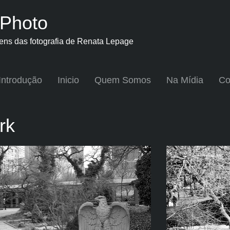
Photo
ns das fotografia de Renata Lepage
Introdução
Inicio
Quem Somos
Na Mídia
Co
rk